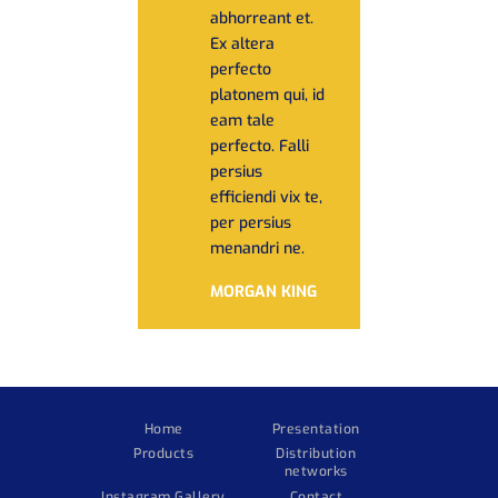
abhorreant et.
Ex altera
perfecto
platonem qui, id
eam tale
perfecto. Falli
persius
efficiendi vix te,
per persius
menandri ne.
MORGAN KING
Home
Presentation
Products
Distribution
networks
Instagram Gallery
Contact