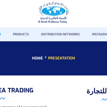
HOME
PRESENTATION
PRODUCTS
N
PRODUCTS
DISTRIBUTION NETWORKS
INSTAGRA
DISTRIBUTION
NETWORKS
HOME
PRESENTATION
INSTAGRAM GALLERY
CONTACT
A TRADING
للتجارة