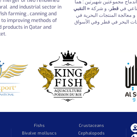
e merger of two renowned
ندماج مجموعتين شهيرتين : هما
ural and industrial sector in
صناعي في
قطر
، و شركة
« النقبي
fish farming , canning and
و معالجة المنتجات البحرية في
s to improving methods of
. ت البحر في قطر وفي الأسواق
d products in Qatar and
et.
Fishs
Crustaceans
Bivalve molluscs
Cephalopods