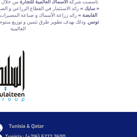
تأسست شركة
الأسماك العالمية للتجارة
من خلال ا
« سايك »
رائد الاستثمار في القطاع الزراعي و ال
القابضة »
رائد زراعة الأسماك و صناعة المصبرات 
تونس
وذلك بهدف تطوير طرق تثمين و توزيع منتوجا
العالمية
Tunisia & Qatar
Tunisia :
(+216) 5222 2600